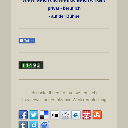
Wie wirke ich und wie möchte ich wirken?
privat • b
eruflich
• auf der Bühne
Teilen
Ich danke Ihnen für Ihre systemische
Theaterwelt unterstützende Weiterempfehlung: